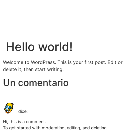
Hello world!
Welcome to WordPress. This is your first post. Edit or
delete it, then start writing!
Un comentario
diciembre 20, 2024 a las 11:49
A WordPress Commenter
pm
dice:
Hi, this is a comment.
To get started with moderating, editing, and deleting