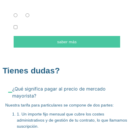
Tienes un contrato activo?
Sí
No
He leído y acepto la
Política de Privacidad
.
saber más
Tienes dudas?
¿Qué significa pagar al precio de mercado
mayorista?
Nuestra tarifa para particulares se compone de dos partes:
1. Un importe fijo mensual que cubre los costes
administrativos y de gestión de tu contrato, lo que llamamos
suscripción.