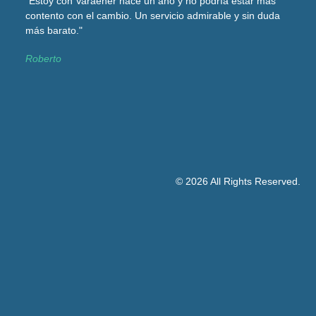
“Estoy con Varaener hace un año y no podría estar más
contento con el cambio. Un servicio admirable y sin duda
más barato."
Roberto
© 2026 All Rights Reserved.